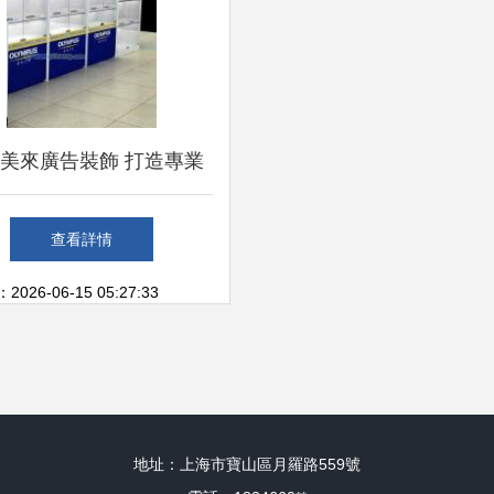
美來廣告裝飾 打造專業
展柜，提升品牌形象與產
查看詳情
品展示效果
26-06-15 05:27:33
地址：上海市寶山區月羅路559號