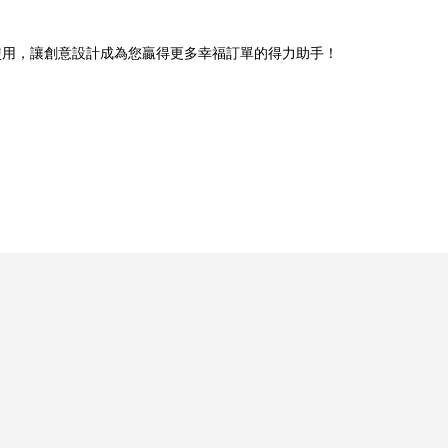
使用，讓創意設計成為您贏得更多幸福訂單的得力助手！