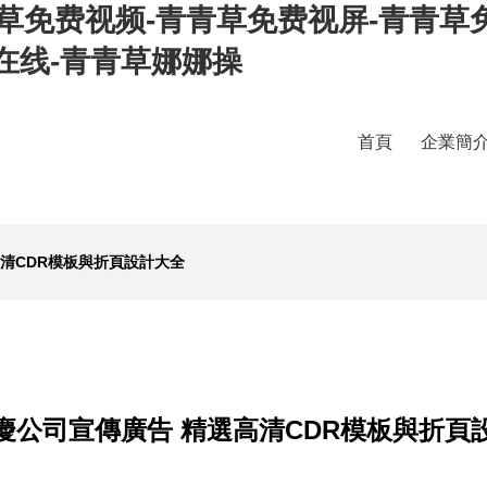
青草免费视频-青青草免费视屏-青青草
在线-青青草娜娜操
首頁
企業簡
清CDR模板與折頁設計大全
慶公司宣傳廣告 精選高清CDR模板與折頁