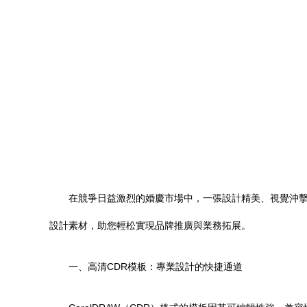
在競爭日益激烈的婚慶市場中，一張設計精美、視覺沖擊
設計素材，助您輕松實現品牌推廣與業務拓展。
一、高清CDR模板：專業設計的快捷通道