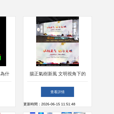
 為什
揚正氣樹新風 文明視角下的
牌賦能
戶外廣告設計與制作
查看詳情
更新時間：2026-06-15 11:51:48