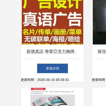
新塘真語 專業亞克力胸牌、
展現
科室牌、指示牌制作與廣告設
箱的
查看詳情
計服務
更新時間：2026-06-15 05:58:31
更新時間：20