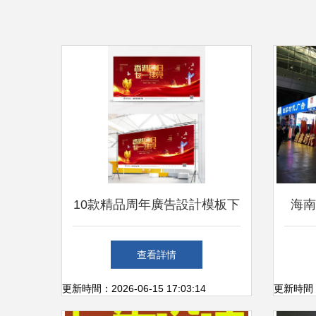
10款精品周年廣告設計模板下
海南
載指南 從熊貓辦公到創意實
查看詳情
現
更新時間：2026-06-15 17:03:14
更新時間：20