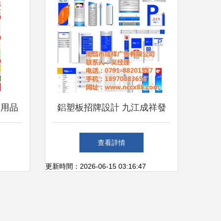
傳用品
鋁塑板招牌設計 九江成祥發
光字批發優勢與廣告創意解析
查看詳情
更新時間：2026-06-15 03:16:47