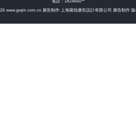
電話：1824660**
026
www.gwjm.com.cn
廣告制作
上海羅拙廣告設計有限公司
廣告制作
版