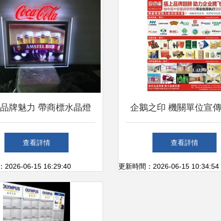
品牌魅力 帶商標水晶燈
企鵝之印 機關單位宣
高清圖片助力廣告制作升
的留與計
查看詳情
查看詳情
級
26-06-15 16:29:40
更新時間：2026-06-15 10:34:54