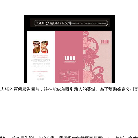
力強的宣傳廣告圖片，往往能成為吸引新人的關鍵。為了幫助婚慶公司高