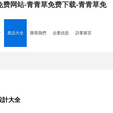
免费网站-青青草免费下载-青青草免
介
產品大全
聯系我們
企業信息
訪客留言
設計大全