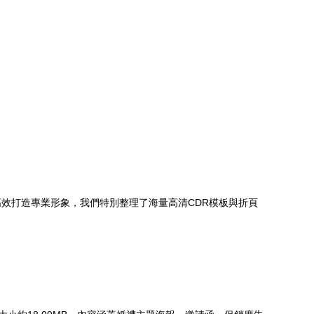
效打造專業形象，我們特別整理了海量高清CDR模板與折頁