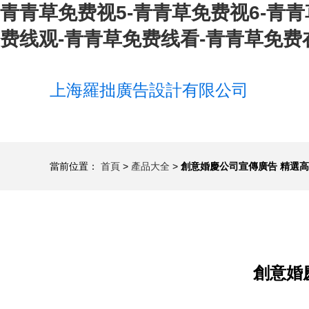
青青草免费视5-青青草免费视6-青
费线观-青青草免费线看-青青草免费
上海羅拙廣告設計有限公司
當前位置：
首頁
>
產品大全
>
創意婚慶公司宣傳廣告 精選高
創意婚